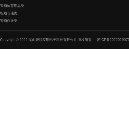
智顺体育用品类
智顺仓储类
智顺仪器类
Copyright © 2022 昆山智顺应用电子科技有限公司 版权所有
苏ICP备202202907