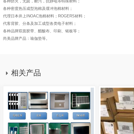
各种防火，无卤，耐污，抗静电等特殊材料；
各种密度热压成型泡棉及缓冲泡棉材料；
代理日本井上INOAC泡棉材料；ROGERS材料；
代客背胶、分条及加工成型各类电子材料；
各种品牌双面胶带、醋酸布、印刷、铭板等；
尚美品牌产品：瑜伽垫等。
相关产品