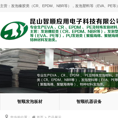
主营：发泡橡胶类（CR、EPDM、NBR等），发泡塑料等（EVA、P
智顺发泡板材
智顺机器设备
您当前位置：
首页
>
产品展示