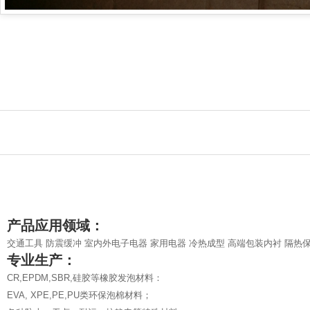
产品应用领域：
交通工具 防震缓冲 室内外电子电器 家用电器 冷热成型 高端包装内衬 隔热保
专业生产：
CR,EPDM,SBR,硅胶等橡胶发泡材料：
EVA, XPE,PE,PU类环保泡棉材料；